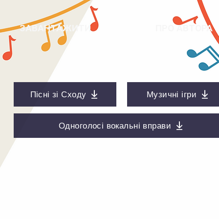
ЗАВАНТАЖИТИ
ПРО АВТОРА
Пісні зі Сходу
Музичні ігри
Одноголосі вокальні вправи